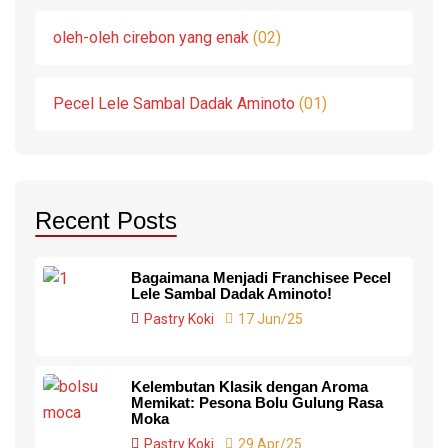
oleh-oleh cirebon yang enak
02
Pecel Lele Sambal Dadak Aminoto
01
Recent Posts
Bagaimana Menjadi Franchisee Pecel
Lele Sambal Dadak Aminoto!
Pastry Koki
17 Jun/25
Kelembutan Klasik dengan Aroma
Memikat: Pesona Bolu Gulung Rasa
Moka
Pastry Koki
29 Apr/25