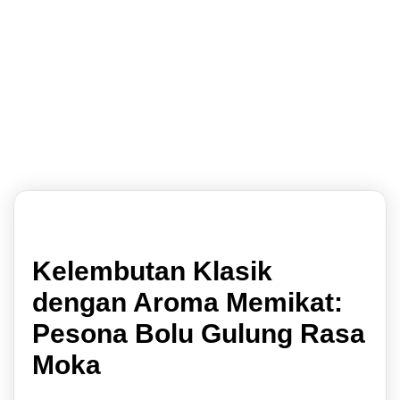
Rp
0
0
Kelembutan Klasik
dengan Aroma Memikat:
Pesona Bolu Gulung Rasa
Moka