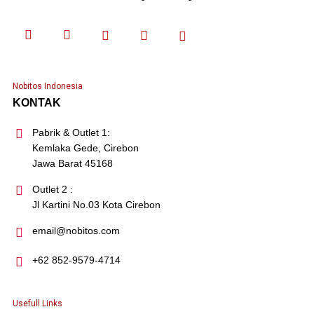
Nobitos Indonesia
KONTAK
Pabrik & Outlet 1:
Kemlaka Gede, Cirebon
Jawa Barat 45168
Outlet 2 :
Jl Kartini No.03 Kota Cirebon
email@nobitos.com
+62 852-9579-4714
Usefull Links