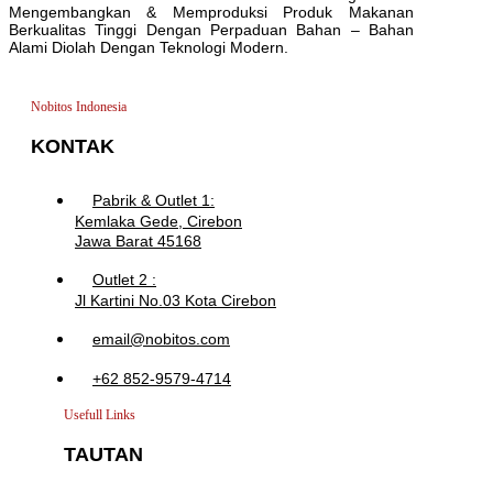
Mengembangkan & Memproduksi Produk Makanan
Berkualitas Tinggi Dengan Perpaduan Bahan – Bahan
Alami Diolah Dengan Teknologi Modern.
Nobitos Indonesia
KONTAK
Pabrik & Outlet 1:
Kemlaka Gede, Cirebon
Jawa Barat 45168
Outlet 2 :
Jl Kartini No.03 Kota Cirebon
email@nobitos.com
+62 852-9579-4714
Usefull Links
TAUTAN