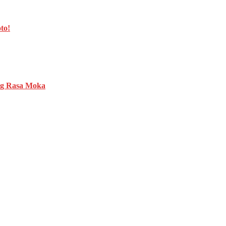
to!
ng Rasa Moka