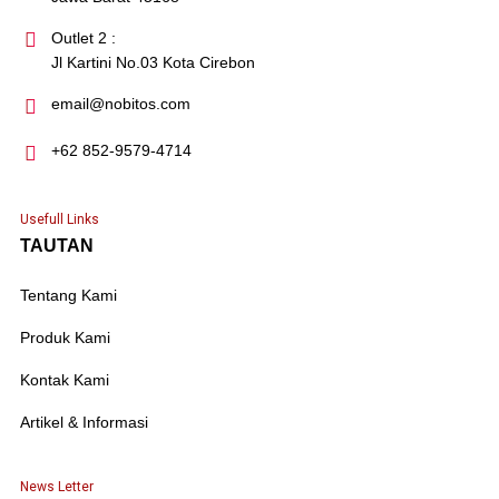
Outlet 2 :
Jl Kartini No.03 Kota Cirebon
email@nobitos.com
+62 852-9579-4714
Usefull Links
TAUTAN
Tentang Kami
Produk Kami
Kontak Kami
Artikel & Informasi
News Letter