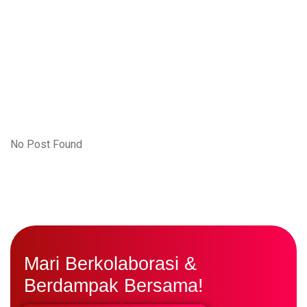
Rp
0
0
No Post Found
Mari Berkolaborasi &
Berdampak Bersama!